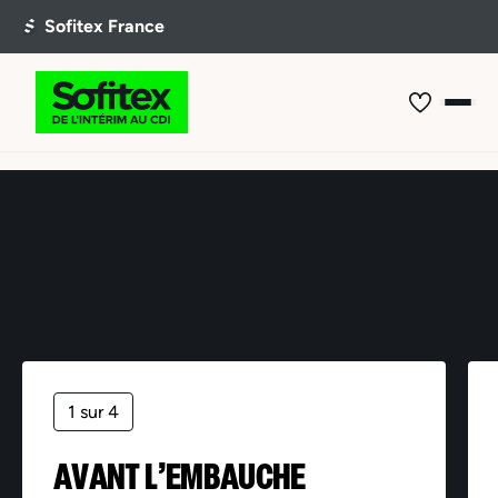
Offre non trouvée
1 sur 4
AVANT L’EMBAUCHE