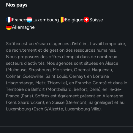
Nos pays
France
Luxembourg
Belgique
Suisse
Allemagne
Sofitex est un réseau d'agences d'intérim, travail temporaire,
de recrutement et de gestion des ressources humaines.
Nous proposons des offres d'emploi dans de nombreux
secteurs d'activités. Nos agences sont situées en Alsace
(Mulhouse, Strasbourg, Molsheim, Obernai, Haguenau,
Colmar, Guebwiller, Saint Louis, Cernay), en Lorraine
(Hagondange, Metz, Thionville), en Franche-Comté et dans le
Territoire de Belfort (Montbéliard, Belfort, Delle), en Ile-de-
France (Paris). Sofitex est également présent en Allemagne
(Kehl, Saarbrücken), en Suisse (Delémont, Saigneléger) et au
Luxembourg (Esch S/Alzette, Luxembourg Ville).