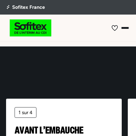
Offre non trouvée
1 sur 4
AVANT L’EMBAUCHE