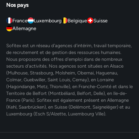
Nos pays
France
Luxembourg
Belgique
Suisse
Allemagne
Sofitex est un réseau d'agences d'intérim, travail temporaire,
de recrutement et de gestion des ressources humaines.
Nous proposons des offres d'emploi dans de nombreux
secteurs d'activités. Nos agences sont situées en Alsace
(Mulhouse, Strasbourg, Molsheim, Obernai, Haguenau,
Colmar, Guebwiller, Saint Louis, Cernay), en Lorraine
(Hagondange, Metz, Thionville), en Franche-Comté et dans le
Territoire de Belfort (Montbéliard, Belfort, Delle), en Ile-de-
France (Paris). Sofitex est également présent en Allemagne
(Kehl, Saarbrücken), en Suisse (Delémont, Saigneléger) et au
Luxembourg (Esch S/Alzette, Luxembourg Ville).