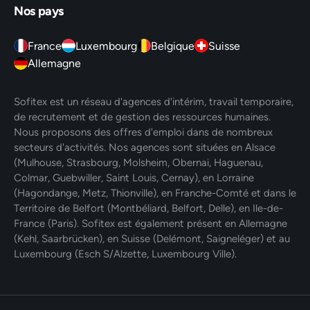
Nos pays
France
Luxembourg
Belgique
Suisse
Allemagne
Sofitex est un réseau d'agences d'intérim, travail temporaire,
de recrutement et de gestion des ressources humaines.
Nous proposons des offres d'emploi dans de nombreux
secteurs d'activités. Nos agences sont situées en Alsace
(Mulhouse, Strasbourg, Molsheim, Obernai, Haguenau,
Colmar, Guebwiller, Saint Louis, Cernay), en Lorraine
(Hagondange, Metz, Thionville), en Franche-Comté et dans le
Territoire de Belfort (Montbéliard, Belfort, Delle), en Ile-de-
France (Paris). Sofitex est également présent en Allemagne
(Kehl, Saarbrücken), en Suisse (Delémont, Saigneléger) et au
Luxembourg (Esch S/Alzette, Luxembourg Ville).