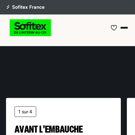
Offre non trouvée
1 sur 4
AVANT L’EMBAUCHE