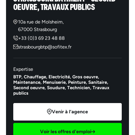
OEUVRE, TRAVAUX PUBLICS
10a rue de Molsheim,
67000 Strasbourg
+33 (0)3 69 23 48 88
strasbourgbtp@sofitex.fr
Expertise
BTP,
Chauffage,
Electricité,
Gros oeuvre,
Maintenance,
Menuiserie,
Peinture,
Sanitaire,
Second oeuvre,
Soudure,
Technicien,
Travaux
publics
Venir à l’agence
Voir les offres d'emploi