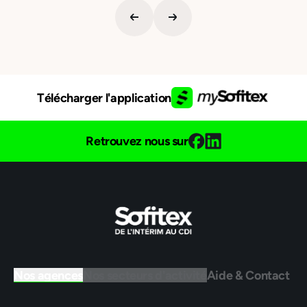
Télécharger l'application
Retrouvez nous sur
Nos agences
Nos secteurs d'activité
Aide & Contact