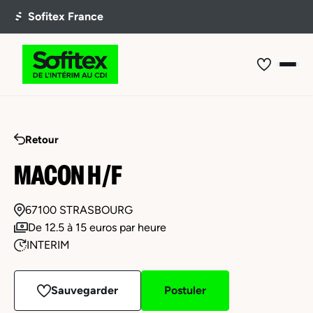
Retour
MACON H/F
67100 STRASBOURG
De 12.5 à 15 euros par heure
INTERIM
Sauvegarder
Postuler