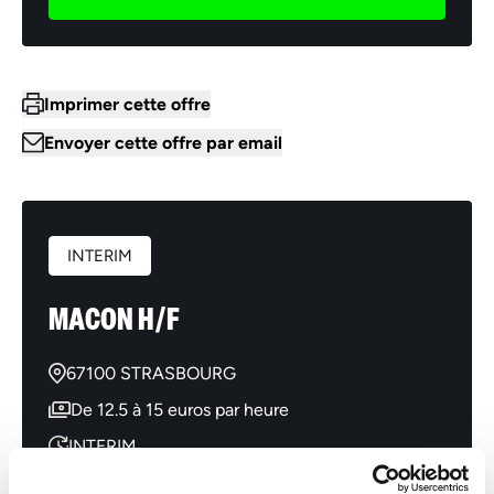
Imprimer cette offre
Envoyer cette offre par email
INTERIM
MACON H/F
67100 STRASBOURG
De 12.5 à 15 euros par heure
INTERIM