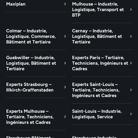
Maxiplan
Mulhouse – Industrie,
Logistique, Transport et
BTP
Colmar – Industrie,
Cernay – Industrie,
Logistique, Commerce,
Logistique, Bâtiment et
Bâtiment et Tertiaire
Tertiaire
Guebwiller – Industrie,
Experts Paris – Tertiaire,
Logistique, Bâtiment et
Techniciens, Ingénieurs et
Tertiaire
Cadres
Experts Strasbourg –
Experts Saint-Louis –
Illkirch-Graffenstaden
Tertiaire, Techniciens,
Ingénieurs et Cadres
Experts Mulhouse –
Saint-Louis – Industrie,
Tertiaire, Techniciens,
Logistique, Service
Ingénieurs et Cadres
Strasbourg Bâtiment –
Strasbourg Industrie,