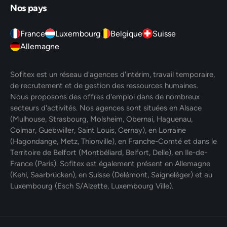
Nos pays
France
Luxembourg
Belgique
Suisse
Allemagne
Sofitex est un réseau d'agences d'intérim, travail temporaire,
de recrutement et de gestion des ressources humaines.
Nous proposons des offres d'emploi dans de nombreux
secteurs d'activités. Nos agences sont situées en Alsace
(Mulhouse, Strasbourg, Molsheim, Obernai, Haguenau,
Colmar, Guebwiller, Saint Louis, Cernay), en Lorraine
(Hagondange, Metz, Thionville), en Franche-Comté et dans le
Territoire de Belfort (Montbéliard, Belfort, Delle), en Ile-de-
France (Paris). Sofitex est également présent en Allemagne
(Kehl, Saarbrücken), en Suisse (Delémont, Saigneléger) et au
Luxembourg (Esch S/Alzette, Luxembourg Ville).