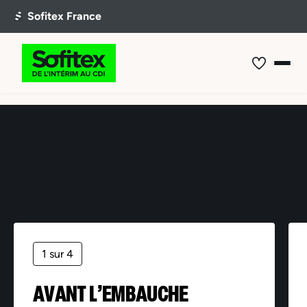
Offre non trouvée
1 sur 4
AVANT L’EMBAUCHE