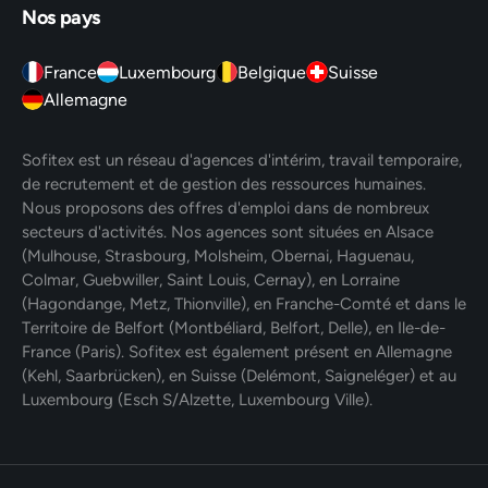
Nos pays
France
Luxembourg
Belgique
Suisse
Allemagne
Sofitex est un réseau d'agences d'intérim, travail temporaire,
de recrutement et de gestion des ressources humaines.
Nous proposons des offres d'emploi dans de nombreux
secteurs d'activités. Nos agences sont situées en Alsace
(Mulhouse, Strasbourg, Molsheim, Obernai, Haguenau,
Colmar, Guebwiller, Saint Louis, Cernay), en Lorraine
(Hagondange, Metz, Thionville), en Franche-Comté et dans le
Territoire de Belfort (Montbéliard, Belfort, Delle), en Ile-de-
France (Paris). Sofitex est également présent en Allemagne
(Kehl, Saarbrücken), en Suisse (Delémont, Saigneléger) et au
Luxembourg (Esch S/Alzette, Luxembourg Ville).