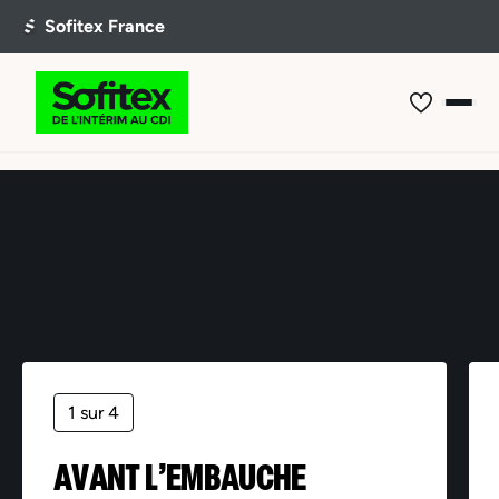
Offre non trouvée
1 sur 4
AVANT L’EMBAUCHE