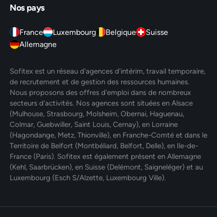
Nos pays
France
Luxembourg
Belgique
Suisse
Allemagne
Sofitex est un réseau d'agences d'intérim, travail temporaire,
de recrutement et de gestion des ressources humaines.
Nous proposons des offres d'emploi dans de nombreux
secteurs d'activités. Nos agences sont situées en Alsace
(Mulhouse, Strasbourg, Molsheim, Obernai, Haguenau,
Colmar, Guebwiller, Saint Louis, Cernay), en Lorraine
(Hagondange, Metz, Thionville), en Franche-Comté et dans le
Territoire de Belfort (Montbéliard, Belfort, Delle), en Ile-de-
France (Paris). Sofitex est également présent en Allemagne
(Kehl, Saarbrücken), en Suisse (Delémont, Saigneléger) et au
Luxembourg (Esch S/Alzette, Luxembourg Ville).