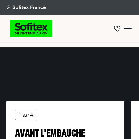
Offre non trouvée
1 sur 4
AVANT L’EMBAUCHE