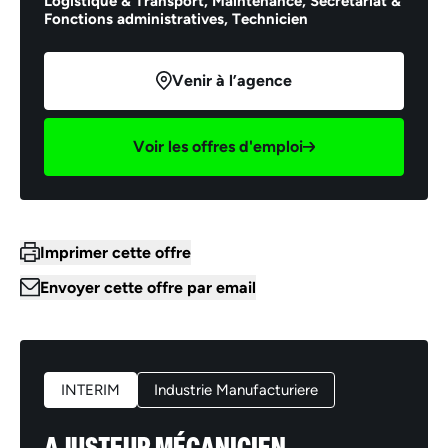
Logistique & Transport,
Maintenance,
Secrétariat &
Fonctions administratives,
Technicien
Venir à l’agence
Voir les offres d'emploi
Imprimer cette offre
Envoyer cette offre par email
INTERIM
Industrie Manufacturiere
AJUSTEUR MÉCANICIEN