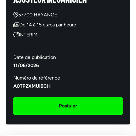
57700 HAYANGE
De 14 à 15 euros par heure
INTERIM
Date de publication
11/06/2026
Numéro de référence
A0TP2XMUI9CH
Postuler