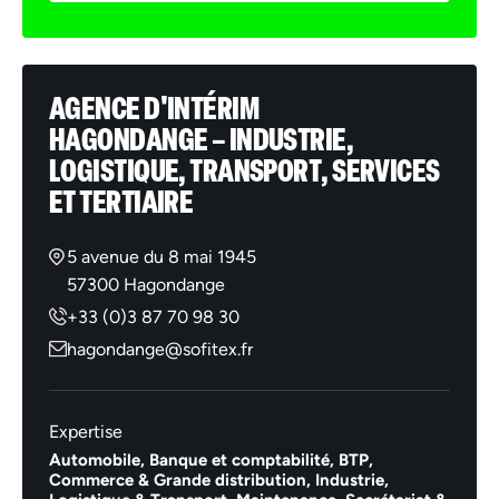
AGENCE D'INTÉRIM
HAGONDANGE – INDUSTRIE,
LOGISTIQUE, TRANSPORT, SERVICES
ET TERTIAIRE
5 avenue du 8 mai 1945
57300 Hagondange
+33 (0)3 87 70 98 30
hagondange@sofitex.fr
Expertise
Automobile,
Banque et comptabilité,
BTP,
Commerce & Grande distribution,
Industrie,