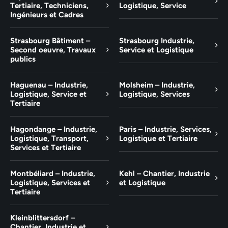
Tertiaire, Techniciens,
Logistique, Service
Ingénieurs et Cadres
Strasbourg Bâtiment –
Strasbourg Industrie,
Second oeuvre, Travaux
Service et Logistique
publics
Haguenau – Industrie,
Molsheim – Industrie,
Logistique, Service et
Logistique, Services
Tertiaire
Hagondange – Industrie,
Paris – Industrie, Services,
Logistique, Transport,
Logistique et Tertiaire
Services et Tertiaire
Montbéliard – Industrie,
Kehl – Chantier, Industrie
Logistique, Services et
et Logistique
Tertiaire
Kleinblittersdorf –
Chantier, Industrie et