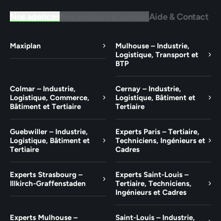
Nos agences
Nos secteurs d'activité
Aide & Contact
Maxiplan
Mulhouse – Industrie,
Logistique, Transport et
BTP
Colmar – Industrie,
Cernay – Industrie,
Logistique, Commerce,
Logistique, Bâtiment et
Bâtiment et Tertiaire
Tertiaire
Guebwiller – Industrie,
Experts Paris – Tertiaire,
Logistique, Bâtiment et
Techniciens, Ingénieurs et
Tertiaire
Cadres
Experts Strasbourg –
Experts Saint-Louis –
Illkirch-Graffenstaden
Tertiaire, Techniciens,
Ingénieurs et Cadres
Experts Mulhouse –
Saint-Louis – Industrie,