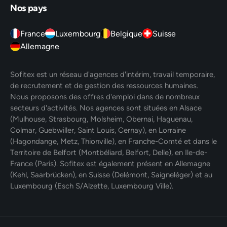
Nos pays
France
Luxembourg
Belgique
Suisse
Allemagne
Sofitex est un réseau d'agences d'intérim, travail temporaire,
de recrutement et de gestion des ressources humaines.
Nous proposons des offres d'emploi dans de nombreux
secteurs d'activités. Nos agences sont situées en Alsace
(Mulhouse, Strasbourg, Molsheim, Obernai, Haguenau,
Colmar, Guebwiller, Saint Louis, Cernay), en Lorraine
(Hagondange, Metz, Thionville), en Franche-Comté et dans le
Territoire de Belfort (Montbéliard, Belfort, Delle), en Ile-de-
France (Paris). Sofitex est également présent en Allemagne
(Kehl, Saarbrücken), en Suisse (Delémont, Saigneléger) et au
Luxembourg (Esch S/Alzette, Luxembourg Ville).