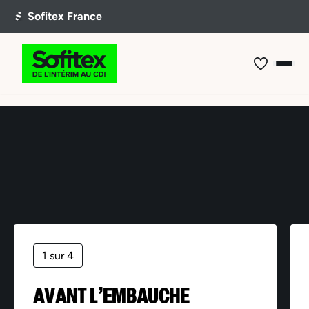
Offre non trouvée
1 sur 4
AVANT L’EMBAUCHE