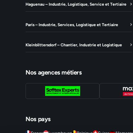
Haguenau – Industrie, Logistique, Service et Tertiaire
Paris – Industrie, Services, Logistique et Tertiaire
Kleinblittersdorf – Chantier, Industrie et Logistique
Nos agences métiers
Nos pays
France
Luxembourg
Belgique
Suisse
Allemagn