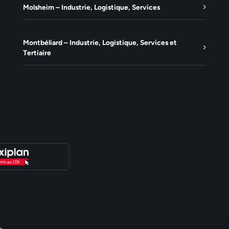
Molsheim – Industrie, Logistique, Services
Montbéliard – Industrie, Logistique, Services et
Tertiaire
e