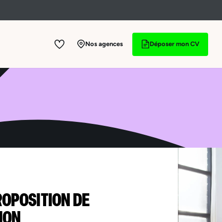
Nos agences
Déposer mon CV
ROPOSITION DE
ION