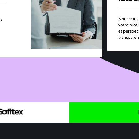
Nous vous 
us
votre profi
et perspec
transparen