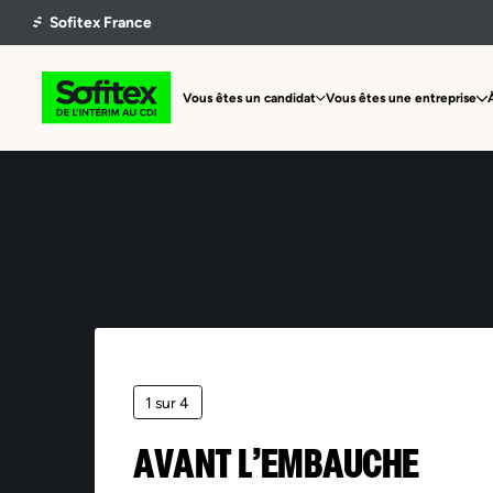
Vous êtes un candidat
Vous êtes une entreprise
1 sur 4
AVANT L’EMBAUCHE