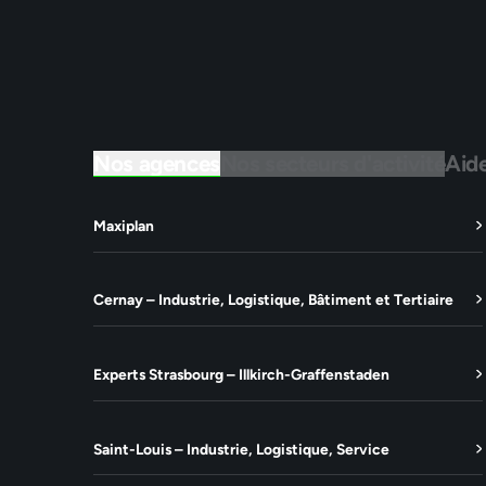
Nos agences
Nos secteurs d'activité
Aid
Maxiplan
Cernay – Industrie, Logistique, Bâtiment et Tertiaire
Experts Strasbourg – Illkirch-Graffenstaden
Saint-Louis – Industrie, Logistique, Service