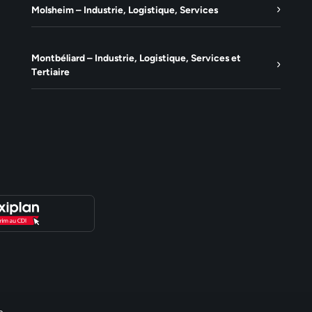
Molsheim – Industrie, Logistique, Services
Montbéliard – Industrie, Logistique, Services et
Tertiaire
e