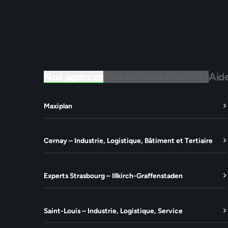
Nos agences
Nos secteurs d'activité
Aid
Maxiplan
Cernay – Industrie, Logistique, Bâtiment et Tertiaire
Experts Strasbourg – Illkirch-Graffenstaden
Saint-Louis – Industrie, Logistique, Service