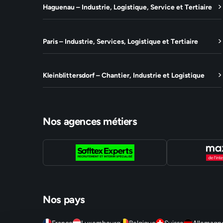
Haguenau – Industrie, Logistique, Service et Tertiaire
Paris – Industrie, Services, Logistique et Tertiaire
Kleinblittersdorf – Chantier, Industrie et Logistique
Nos agences métiers
Nos pays
France
Luxembourg
Belgique
Suisse
Allemagn