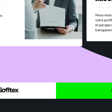
Nous vous 
us
votre profi
et perspec
transparen