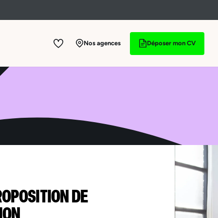
Nos agences
Déposer mon CV
ROPOSITION DE
ION