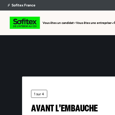
Vous êtes un candidat
Vous êtes une entreprise
1 sur 4
AVANT L’EMBAUCHE