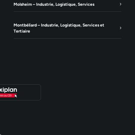
Molsheim – Industrie, Logistique, Services
Montbéliard – Industrie, Logistique, Services et
Tertiaire
e