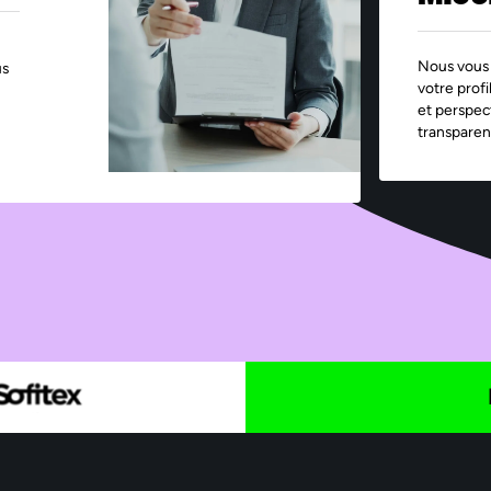
Nous vous 
us
votre profi
et perspec
transparen