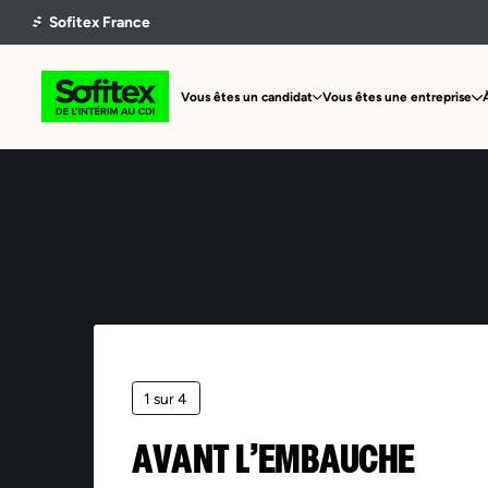
Vous êtes un candidat
Vous êtes une entreprise
1 sur 4
AVANT L’EMBAUCHE