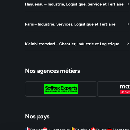
Haguenau – Industrie, Logistique, Service et Tertiaire
Paris – Industrie, Services, Logistique et Tertiaire
Kleinblittersdorf – Chantier, Industrie et Logistique
Nos agences métiers
Nos pays
France
Luxembourg
Belgique
Suisse
Allemagn