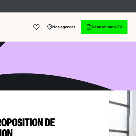
Nos agences
Déposer mon CV
ROPOSITION DE
ION