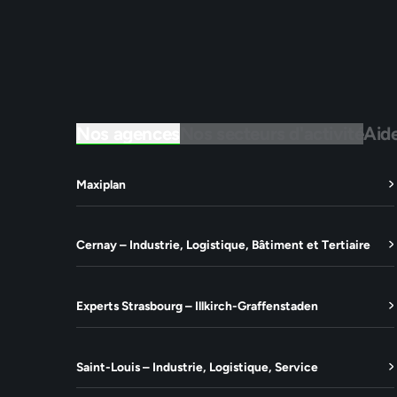
Nos agences
Nos secteurs d'activité
Aid
Maxiplan
Cernay – Industrie, Logistique, Bâtiment et Tertiaire
Experts Strasbourg – Illkirch-Graffenstaden
Saint-Louis – Industrie, Logistique, Service