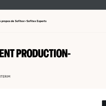
À propos de Sofitex
Sofitex Experts
ENT PRODUCTION-
NTERIM