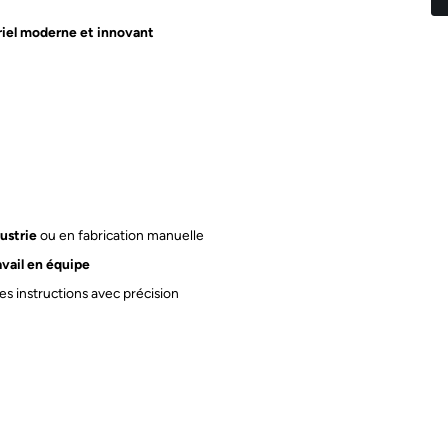
iel moderne et innovant
ustrie
ou en fabrication manuelle
avail en équipe
les instructions avec précision