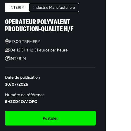
INTERIM
Industrie Manufacturiere
OPERATEUR POLYVALENT
PRODUCTION-QUALITE H/F
57300 TREMERY
De 12.31 à 12.31 euros par heure
INTERIM
Date de publication
30/07/2026
Numéro de référence
5H2ZD4OA1QPC
Postuler