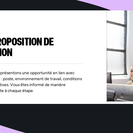
ROPOSITION DE
ION
présentons une opportunité en lien avec
l : poste, environnement de travail, conditions
tives. Vous êtes informé de manière
te à chaque étape.