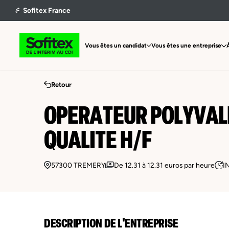
Vous êtes un candidat
Vous êtes une entreprise
Retour
OPERATEUR POLYVAL
QUALITE H/F
57300 TREMERY
De 12.31 à 12.31 euros par heure
I
DESCRIPTION DE L'ENTREPRISE