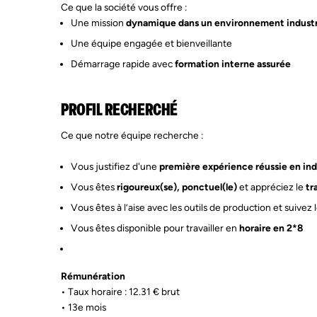
Ce que la société vous offre :
Une mission
dynamique dans un environnement industr
Une équipe engagée et bienveillante
Démarrage rapide avec
formation interne assurée
PROFIL RECHERCHÉ
Ce que notre équipe recherche :
Vous justifiez d'une
première expérience réussie en ind
Vous êtes
rigoureux(se), ponctuel(le)
et appréciez le
tr
Vous êtes à l’aise avec les outils de production et suivez 
Vous êtes disponible pour travailler en
horaire en 2*8
Rémunération
• Taux horaire : 12.31 € brut
• 13e mois