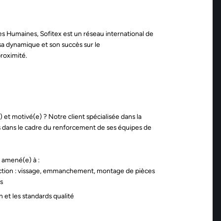
s Humaines, Sofitex est un réseau international de
sa dynamique et son succès sur le
proximité.
) et motivé(e) ? Notre client spécialisée dans la
 dans le cadre du renforcement de ses équipes de
z amené(e) à :
uction : vissage, emmanchement, montage de pièces
ts
n et les standards qualité