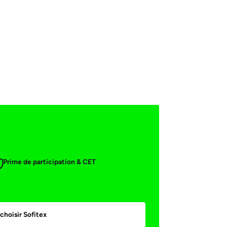
Prime de participation & CET
choisir Sofitex