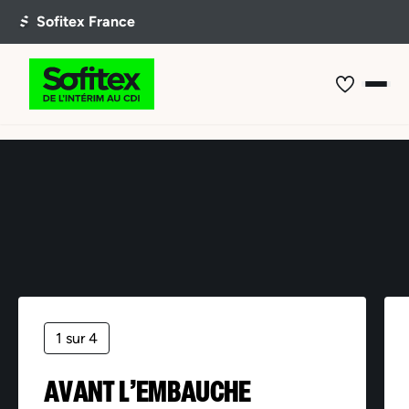
Offre non trouvée
1 sur 4
AVANT L’EMBAUCHE