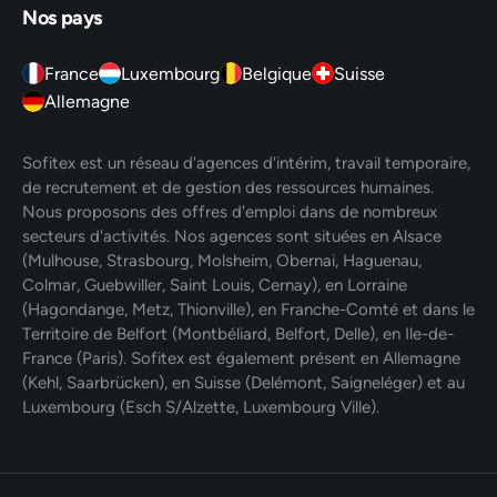
Nos pays
France
Luxembourg
Belgique
Suisse
Allemagne
Sofitex est un réseau d'agences d'intérim, travail temporaire,
de recrutement et de gestion des ressources humaines.
Nous proposons des offres d'emploi dans de nombreux
secteurs d'activités. Nos agences sont situées en Alsace
(Mulhouse, Strasbourg, Molsheim, Obernai, Haguenau,
Colmar, Guebwiller, Saint Louis, Cernay), en Lorraine
(Hagondange, Metz, Thionville), en Franche-Comté et dans le
Territoire de Belfort (Montbéliard, Belfort, Delle), en Ile-de-
France (Paris). Sofitex est également présent en Allemagne
(Kehl, Saarbrücken), en Suisse (Delémont, Saigneléger) et au
Luxembourg (Esch S/Alzette, Luxembourg Ville).