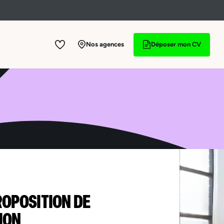
Nos agences
Déposer mon CV
ROPOSITION DE
ION