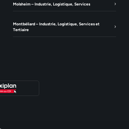
Molsheim – Industrie, Logistique, Services
Montbéliard – Industrie, Logistique, Services et
Tertiaire
e