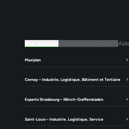
Nos agences
Nos secteurs d'activité
Aid
Maxiplan
Cernay – Industrie, Logistique, Bâtiment et Tertiaire
Experts Strasbourg – Illkirch-Graffenstaden
Saint-Louis – Industrie, Logistique, Service