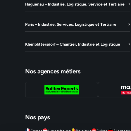
Haguenau – Industrie, Logistique, Service et Tertiaire
Paris – Industrie, Services, Logistique et Tertiaire
Kleinblittersdorf – Chantier, Industrie et Logistique
Nos agences métiers
Nos pays
France
Luxembourg
Belgique
Suisse
Allemagn