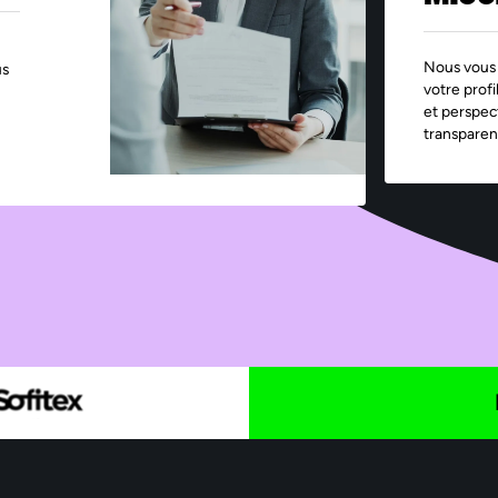
Nous vous 
us
votre profi
et perspec
transparen