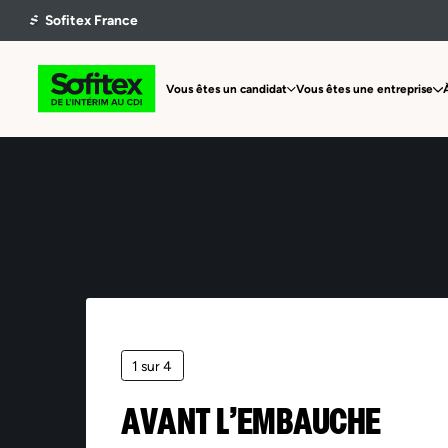
Vous êtes un candidat
Vous êtes une entreprise
1 sur 4
AVANT L’EMBAUCHE