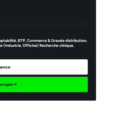
ptabilité,
BTP,
Commerce & Grande distribution,
 (Industrie, Officine) Recherche clinique,
agence
d'emploi