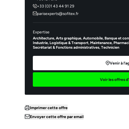
+33 (0)1 43 44 91 29
parisexperts@sofitex.fr
Expertise
Architecture,
Arts graphique,
Automobile,
Banque et com
Industrie,
Logistique & Transport,
Maintenance,
Pharmacie
Secrétariat & Fonctions administratives,
Technicien
Venir à l’
Voir les offres 
Imprimer cette offre
Envoyer cette offre par email