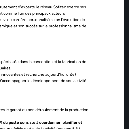
ecrutement d'experts, le réseau Sofitex exerce ses
ent comme l'un des principaux acteurs
uivi de carrière personnalisé selon l'évolution de
ynamique et son succès sur le professionnalisme de
écialisée dans la conception et la fabrication de
uaires.
s innovantes et recherche aujourd'hui un(e)
d'accompagner le développement de son activité.
es le garant du bon déroulement de la production.
% du poste consiste à coordonner, planifier et
t une faible partie de l'activité (environ 5 %).