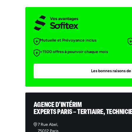
Mutuelle et Prévoyance inclus
+1500 offres à pourvoir chaque mois
Les bonnes raisons de 
AGENCE D'INTÉRIM
EXPERTS PARIS – TERTIAIRE, TECHNICI
7 Rue Abel,
75012 Paris