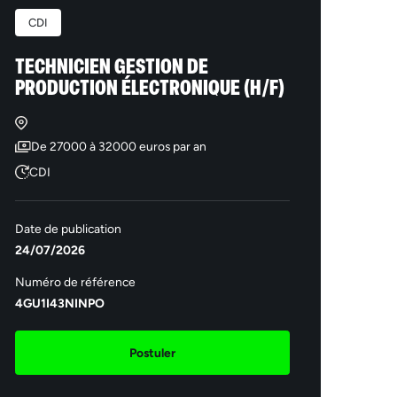
CDI
TECHNICIEN GESTION DE
PRODUCTION ÉLECTRONIQUE (H/F)
De 27000 à 32000 euros par an
CDI
Date de publication
24/07/2026
Numéro de référence
4GU1I43NINPO
Postuler