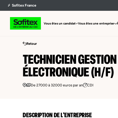
Vous êtes un candidat
Vous êtes une entreprise
Retour
TECHNICIEN GESTION
ÉLECTRONIQUE (H/F)
De 27000 à 32000 euros par an
CDI
DESCRIPTION DE L'ENTREPRISE