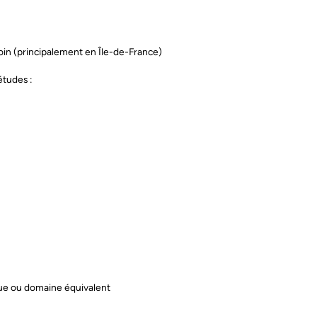
oin (principalement en Île-de-France)
études :
que ou domaine équivalent