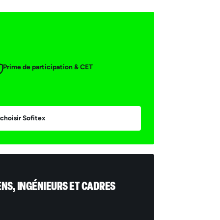
Prime de participation & CET
choisir Sofitex
ENS, INGÉNIEURS ET CADRES