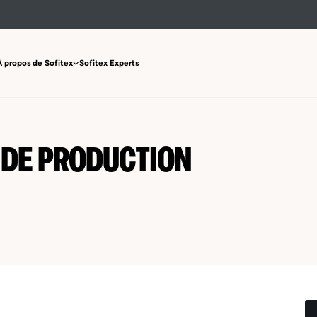
À propos de Sofitex
Sofitex Experts
 DE PRODUCTION