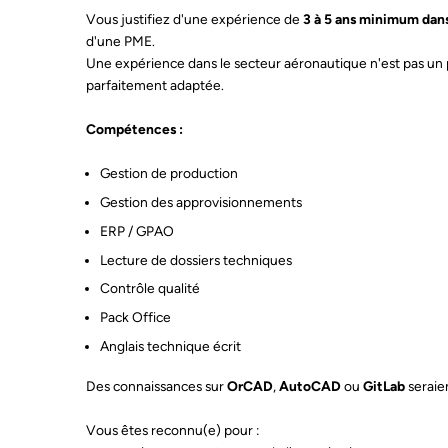
Vous justifiez d'une expérience de
3 à 5 ans minimum dan
d'une PME.
Une expérience dans le secteur aéronautique n'est pas un 
parfaitement adaptée.
Compétences :
Gestion de production
Gestion des approvisionnements
ERP / GPAO
Lecture de dossiers techniques
Contrôle qualité
Ema
Pack Office
Anglais technique écrit
Des connaissances sur
OrCAD
,
AutoCAD
ou
GitLab
seraie
Vous êtes reconnu(e) pour :