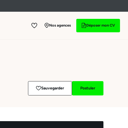
Nos agences
Déposer mon CV
Sauvegarder
Postuler