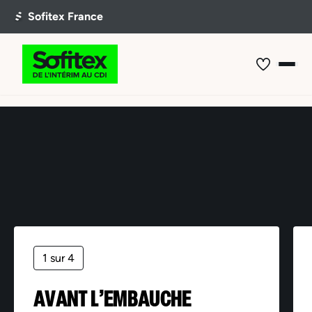
Offre non trouvée
1 sur 4
AVANT L’EMBAUCHE