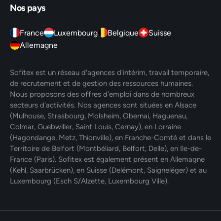
Nos pays
France
Luxembourg
Belgique
Suisse
Allemagne
Sofitex est un réseau d'agences d'intérim, travail temporaire,
de recrutement et de gestion des ressources humaines.
Nous proposons des offres d'emploi dans de nombreux
secteurs d'activités. Nos agences sont situées en Alsace
(Mulhouse, Strasbourg, Molsheim, Obernai, Haguenau,
Colmar, Guebwiller, Saint Louis, Cernay), en Lorraine
(Hagondange, Metz, Thionville), en Franche-Comté et dans le
Territoire de Belfort (Montbéliard, Belfort, Delle), en Ile-de-
France (Paris). Sofitex est également présent en Allemagne
(Kehl, Saarbrücken), en Suisse (Delémont, Saigneléger) et au
Luxembourg (Esch S/Alzette, Luxembourg Ville).