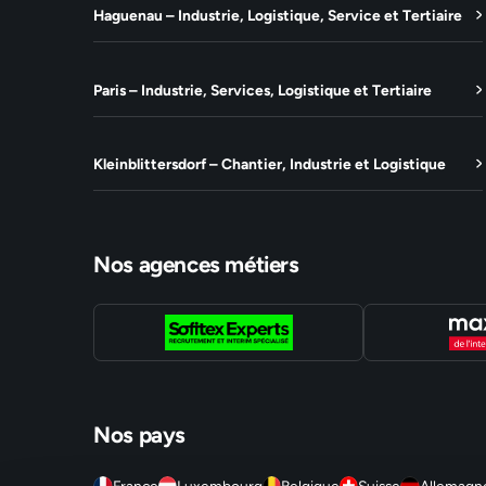
Haguenau – Industrie, Logistique, Service et Tertiaire
Paris – Industrie, Services, Logistique et Tertiaire
Kleinblittersdorf – Chantier, Industrie et Logistique
Nos agences métiers
Nos pays
France
Luxembourg
Belgique
Suisse
Allemagn