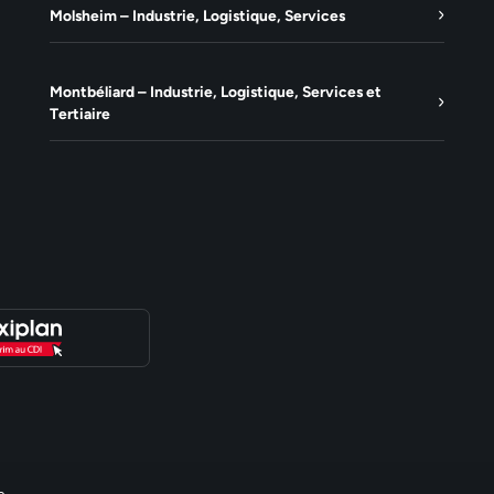
Molsheim – Industrie, Logistique, Services
Montbéliard – Industrie, Logistique, Services et
Tertiaire
e