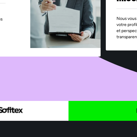
Nous vous 
us
votre profi
et perspec
transparen