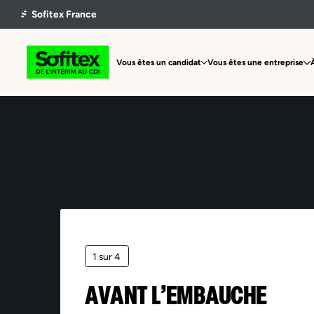
Vous êtes un candidat
Vous êtes une entreprise
1 sur 4
AVANT L’EMBAUCHE