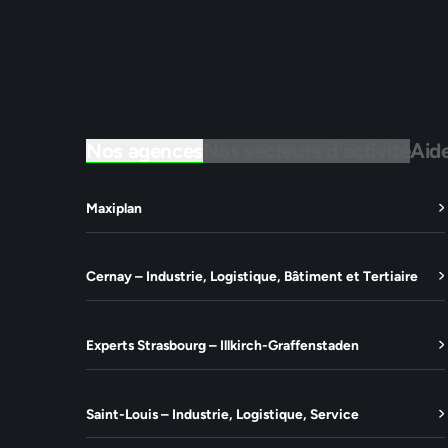
Nos agences
Nos secteurs d'activité
Aid
Maxiplan
Cernay – Industrie, Logistique, Bâtiment et Tertiaire
Experts Strasbourg – Illkirch-Graffenstaden
Saint-Louis – Industrie, Logistique, Service