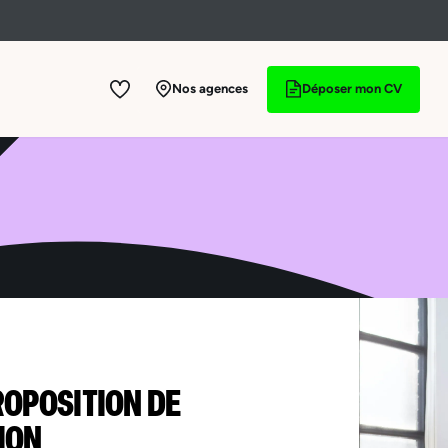
Nos agences
Déposer mon CV
ROPOSITION DE
ION