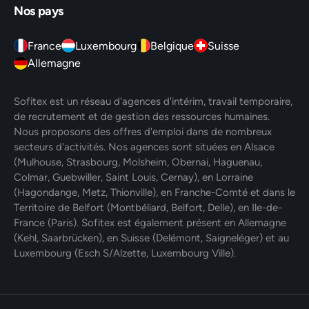
Nos pays
France
Luxembourg
Belgique
Suisse
Allemagne
Sofitex est un réseau d'agences d'intérim, travail temporaire,
de recrutement et de gestion des ressources humaines.
Nous proposons des offres d'emploi dans de nombreux
secteurs d'activités. Nos agences sont situées en Alsace
(Mulhouse, Strasbourg, Molsheim, Obernai, Haguenau,
Colmar, Guebwiller, Saint Louis, Cernay), en Lorraine
(Hagondange, Metz, Thionville), en Franche-Comté et dans le
Territoire de Belfort (Montbéliard, Belfort, Delle), en Ile-de-
France (Paris). Sofitex est également présent en Allemagne
(Kehl, Saarbrücken), en Suisse (Delémont, Saigneléger) et au
Luxembourg (Esch S/Alzette, Luxembourg Ville).