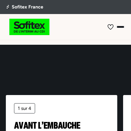
Offre non trouvée
1 sur 4
AVANT L’EMBAUCHE