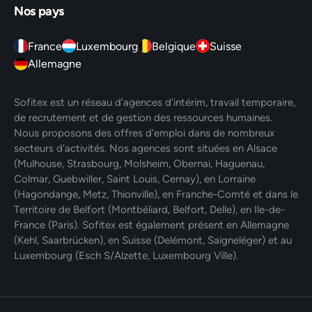
Nos pays
France
Luxembourg
Belgique
Suisse
Allemagne
Sofitex est un réseau d'agences d'intérim, travail temporaire,
de recrutement et de gestion des ressources humaines.
Nous proposons des offres d'emploi dans de nombreux
secteurs d'activités. Nos agences sont situées en Alsace
(Mulhouse, Strasbourg, Molsheim, Obernai, Haguenau,
Colmar, Guebwiller, Saint Louis, Cernay), en Lorraine
(Hagondange, Metz, Thionville), en Franche-Comté et dans le
Territoire de Belfort (Montbéliard, Belfort, Delle), en Ile-de-
France (Paris). Sofitex est également présent en Allemagne
(Kehl, Saarbrücken), en Suisse (Delémont, Saigneléger) et au
Luxembourg (Esch S/Alzette, Luxembourg Ville).