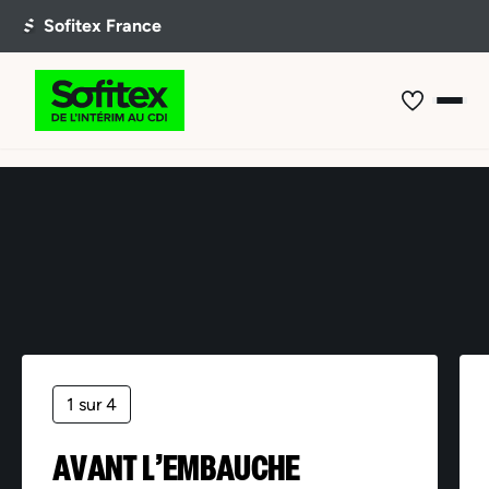
Offre non trouvée
1 sur 4
AVANT L’EMBAUCHE