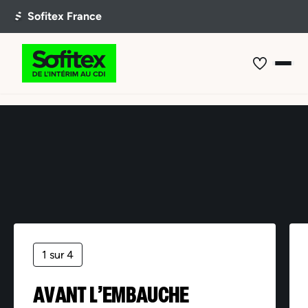
Offre non trouvée
1 sur 4
AVANT L’EMBAUCHE