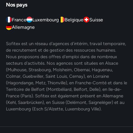
Nos pays
France
Luxembourg
Belgique
Suisse
Allemagne
Sofitex est un réseau d'agences d'intérim, travail temporaire,
de recrutement et de gestion des ressources humaines.
Nous proposons des offres d'emploi dans de nombreux
secteurs d'activités. Nos agences sont situées en Alsace
(Mulhouse, Strasbourg, Molsheim, Obernai, Haguenau,
Colmar, Guebwiller, Saint Louis, Cernay), en Lorraine
(Hagondange, Metz, Thionville), en Franche-Comté et dans le
Territoire de Belfort (Montbéliard, Belfort, Delle), en Ile-de-
France (Paris). Sofitex est également présent en Allemagne
(Kehl, Saarbrücken), en Suisse (Delémont, Saigneléger) et au
Luxembourg (Esch S/Alzette, Luxembourg Ville).