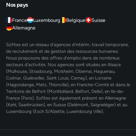
Nos pays
France
Luxembourg
Belgique
Suisse
Allemagne
Sofitex est un réseau d'agences d'intérim, travail temporaire,
de recrutement et de gestion des ressources humaines.
Nous proposons des offres d'emploi dans de nombreux
secteurs d'activités. Nos agences sont situées en Alsace
(Mulhouse, Strasbourg, Molsheim, Obernai, Haguenau,
Colmar, Guebwiller, Saint Louis, Cernay), en Lorraine
(Hagondange, Metz, Thionville), en Franche-Comté et dans le
Territoire de Belfort (Montbéliard, Belfort, Delle), en Ile-de-
France (Paris). Sofitex est également présent en Allemagne
(Kehl, Saarbrücken), en Suisse (Delémont, Saigneléger) et au
Luxembourg (Esch S/Alzette, Luxembourg Ville).