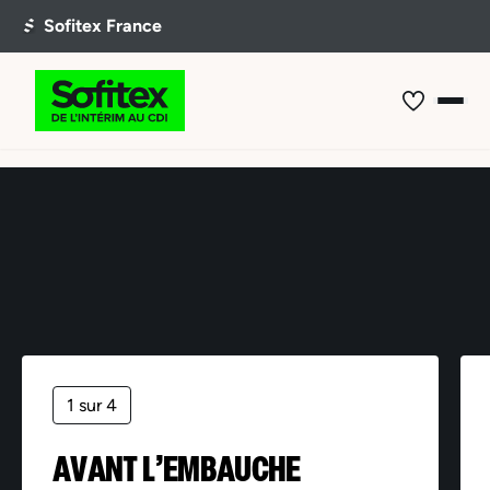
Offre non trouvée
1 sur 4
AVANT L’EMBAUCHE