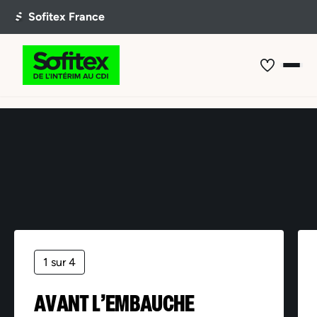
Offre non trouvée
1 sur 4
AVANT L’EMBAUCHE