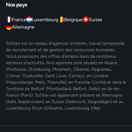
Nos pays
France
Luxembourg
Belgique
Suisse
Allemagne
Sofitex est un réseau d'agences d'intérim, travail temporaire,
de recrutement et de gestion des ressources humaines.
Nous proposons des offres d'emploi dans de nombreux
secteurs d'activités. Nos agences sont situées en Alsace
(Mulhouse, Strasbourg, Molsheim, Obernai, Haguenau,
Colmar, Guebwiller, Saint Louis, Cernay), en Lorraine
(Hagondange, Metz, Thionville), en Franche-Comté et dans le
Territoire de Belfort (Montbéliard, Belfort, Delle), en Ile-de-
France (Paris). Sofitex est également présent en Allemagne
(Kehl, Saarbrücken), en Suisse (Delémont, Saigneléger) et au
Luxembourg (Esch S/Alzette, Luxembourg Ville).