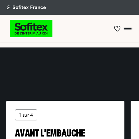
Offre non trouvée
1 sur 4
AVANT L’EMBAUCHE