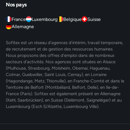
Nos pays
France
Luxembourg
Belgique
Suisse
Allemagne
Sofitex est un réseau d'agences d'intérim, travail temporaire,
de recrutement et de gestion des ressources humaines.
Nous proposons des offres d'emploi dans de nombreux
secteurs d'activités. Nos agences sont situées en Alsace
(Mulhouse, Strasbourg, Molsheim, Obernai, Haguenau,
Colmar, Guebwiller, Saint Louis, Cernay), en Lorraine
(Hagondange, Metz, Thionville), en Franche-Comté et dans le
Territoire de Belfort (Montbéliard, Belfort, Delle), en Ile-de-
France (Paris). Sofitex est également présent en Allemagne
(Kehl, Saarbrücken), en Suisse (Delémont, Saigneléger) et au
Luxembourg (Esch S/Alzette, Luxembourg Ville).